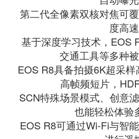
[广告] EOS R8登场视频