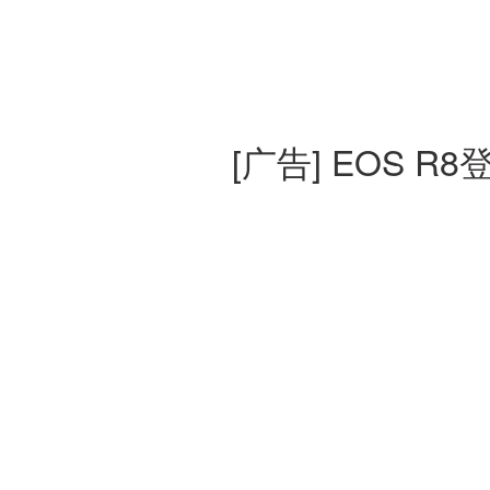
［广告］产品形象视频
全画幅的魅力
相关