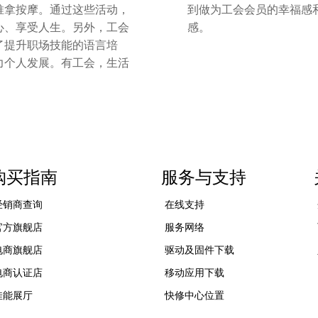
推拿按摩。通过这些活动，
到做为工会会员的幸福感
心、享受人生。另外，工会
感。
了提升职场技能的语言培
力个人发展。有工会，生活
！
购买指南
服务与支持
经销商查询
在线支持
官方旗舰店
服务网络
电商旗舰店
驱动及固件下载
电商认证店
移动应用下载
佳能展厅
快修中心位置