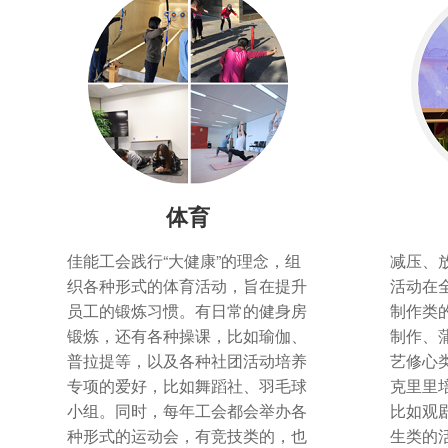
体育
佳能工会践行“大健康”的理念，组
减压、
织各种形式的体育活动，旨在提升
活动在
员工的锻炼习惯。有日常的健身房
制作类
锻炼，还有各种操课，比如瑜伽、
制作、
普拉提等，以及各种社团活动培养
艺修心
专项的爱好，比如舞蹈社、羽毛球
克里里
小组。同时，每年工会都会举办各
比如观
种形式的运动会，有竞技类的，也
生类的