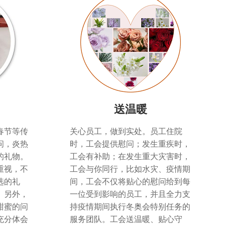
送温暖
春节等传
关心员工，做到实处。员工住院
问，炎热
时，工会提供慰问；发生重疾时，
的礼物。
工会有补助；在发生重大灾害时，
重视，不
工会与你同行，比如水灾、疫情期
选的礼
间，工会不仅将贴心的慰问给到每
。另外，
一位受到影响的员工，并且全力支
甜蜜的问
持疫情期间执行冬奥会特别任务的
充分体会
服务团队。工会送温暖、贴心守