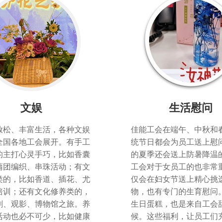
文娱
生活慰问
放松、丰富生活，各种文娱
佳能工会在端午、中秋和
全国各地工会展开。有手工
统节日都会为员工送上慰
的主打心灵手巧，比如香囊
的夏季还会送上防暑降温
蒲团编织、串珠活动；有文
工会对于女员工的也非常
类的，比如香道、插花、尤
仅会在妇女节送上精心挑
培训；还有文化修养类的，
物，也有专门的生育慰问
剧、观影、博物馆之旅。养
生日蛋糕，也是来自工会
活动也必不可少，比如健康
候。这些福利，让员工们