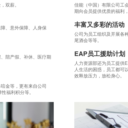
金，双薪。
佳能（中国）有限公司工会
期向会员提供优质的福利
丰富又多彩的活动
保障、意外保障、人身保
公司为员工组织及开展各
尾酒会等等。
EAP员工援助计划
假、陪产假、补休、医疗期
人力资源部还为员工提供E
人生活的困惑，员工都可
效释放压力，放松身心。
吊唁金等，更有来自公司
弹性福利积分等。