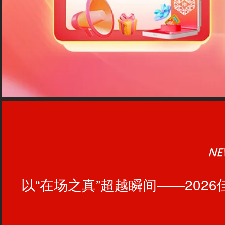
以“在场之真”超越瞬间——202