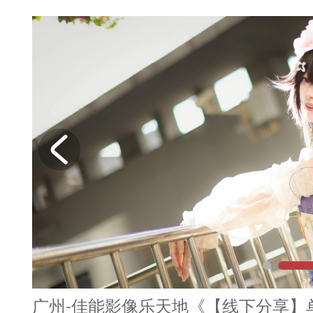
广州-佳能影像乐天地《【线下分享】