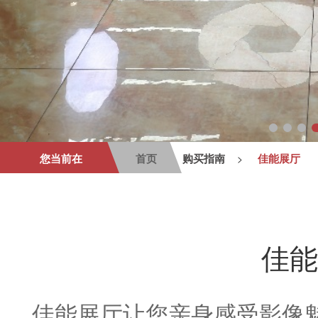
您当前在
首页
购买指南
佳能展厅
>
佳能
佳能展厅让您亲身感受影像