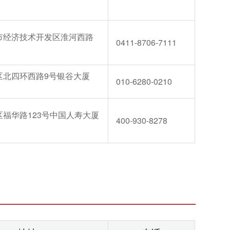
市经济技术开发区淮河西路
0411-8706-7111
区北四环西路9号银谷大厦
010-6280-0210
福华路123号中国人寿大厦
400-930-8278