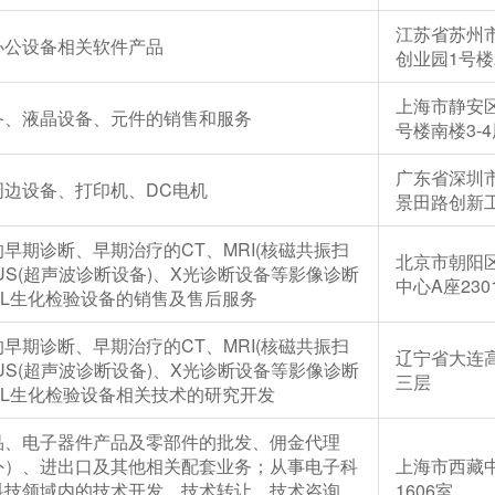
江苏省苏州市
办公设备相关软件产品
创业园1号楼
上海市静安区
备、液晶设备、元件的销售和服务
号楼南楼3-
广东省深圳
周边设备、打印机、DC电机
景田路创新
早期诊断、早期治疗的CT、MRI(核磁共振扫
北京市朝阳
US(超声波诊断设备)、X光诊断设备等影像诊断
中心A座230
CL生化检验设备的销售及售后服务
早期诊断、早期治疗的CT、MRI(核磁共振扫
辽宁省大连
US(超声波诊断设备)、X光诊断设备等影像诊断
三层
CL生化检验设备相关技术的研究开发
品、电子器件产品及零部件的批发、佣金代理
外）、进出口及其他相关配套业务；从事电子科
上海市西藏中
科技领域内的技术开发、技术转让、技术咨询、
1606室