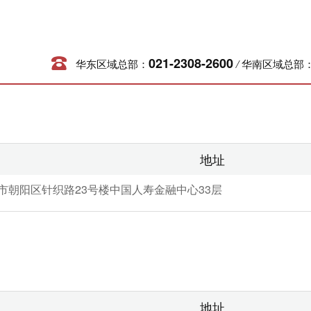
021-2308-2600
华东区域总部：
/
华南区域总部
地址
市朝阳区针织路23号楼中国人寿金融中心33层
地址