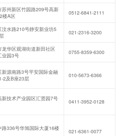
苏州新区竹园路209号高新
0512-6841-2111
2楼A区
汶水路210号静安新业坊5
021-2316-3200
4层
市龙华区观湖街道新田社区
0755-8359-6300
工业园3号
区新源南路3号平安国际金融
010-5673-6366
1-2及B座23层
高新技术产业园区汇贤园7号
0411-3952-0128
路336号华旭国际大厦16楼
021-6361-0077