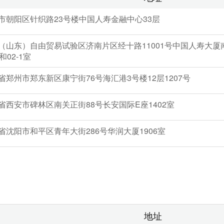
市朝阳区针织路23号楼中国人寿金融中心33层
（山东）自由贸易试验区济南片区经十路11001号中国人寿大厦南
和02-1室
省郑州市郑东新区康宁街76号海汇港3号楼12层1207号
省西安市碑林区南关正街88号长安国际E座1402室
省沈阳市和平区青年大街286号华润大厦1906室
地址