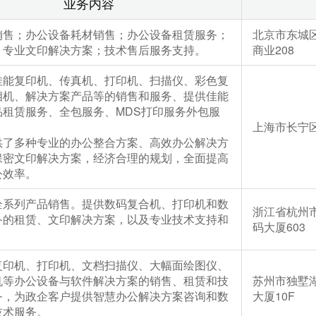
业务内容
销售；办公设备耗材销售；办公设备租赁服务；
北京市东城
；专业文印解决方案；技术售后服务支持。
商业208
佳能复印机、传真机、打印机、扫描仪、彩色复
相机、解决方案产品等的销售和服务、提供佳能
品租赁服务、全包服务、MDS打印服务外包服
上海市长宁区
供了多种专业的办公整合方案、高效办公解决方
保密文印解决方案，经济合理的规划，全面提高
公效率。
全系列产品销售。提供数码复合机、打印机和数
浙江省杭州市
备的租赁、文印解决方案，以及专业技术支持和
码大厦603
复印机、打印机、文档扫描仪、大幅面绘图仪、
机等办公设备与软件解决方案的销售、租赁和技
苏州市独墅
务，为政企客户提供智慧办公解决方案咨询和数
大厦10F
技术服务。