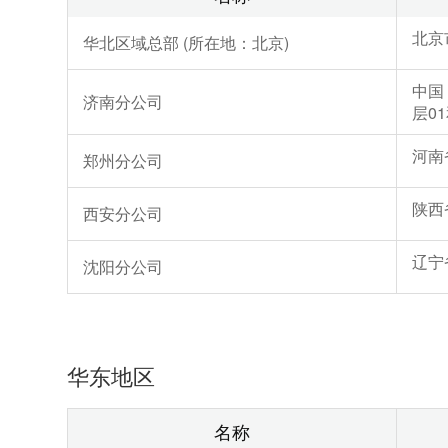
北京
华北区域总部 (所在地：北京)
中国
济南分公司
层01
河南
郑州分公司
陕西
西安分公司
辽宁
沈阳分公司
华东地区
名称