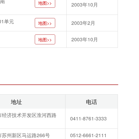
（南
地图>>
2003年10月
01单元
2003年2月
地图>>
2003年10月
地图>>
地址
电话
市经济技术开发区淮河西路
0411-8761-3333
苏州新区马运路266号
0512-6661-2111