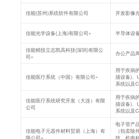
佳能(苏州)系统软件有限公司
开发影像
佳能光学设备(上海)有限公司
»
半导体设
佳能精技立志凯高科技(深圳)有限公
办公产品
司
»
用于疾病的
佳能医疗系统（中国）有限公司
»
描设备)、
系统以及
用于疾病的
佳能医疗系统研究开发（大连）有限
描设备)、
公司
系统以及
电子管产
佳能电子元器件材料贸易（上海）有
（拍卖除
限公司
»
技、机电