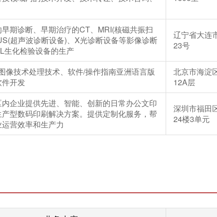
早期诊断、早期治疗的CT、MRI(核磁共振扫
辽宁省大连
US(超声波诊断设备)、X光诊断设备等影像诊断
23号
CL生化检验设备的生产
/图像技术处理技术、软件/操作指南亚洲语言版
北京市海淀
软件开发
12A层
区内企业提供先进、智能、创新的日常办公文印
深圳市福田区
生产型数码印刷解决方案。提供定制化服务，帮
24楼3单元
业运营效率和生产力