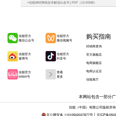
»
佳能神经网络技术解读白皮书 | PDF（10.60MB）
购买指南
佳能官方
佳能官方
微信公众号
微信视频号
经销商查询
佳能官方
佳能官方
官方旗舰店
微博号
抖音号
电商旗舰店
电商认证店
佳能官方
查看
bilibili号
更多
佳能展厅
本网站包含一部分广
佳能（中国）有限公司版权所有
京公网安备 11010502037877号
京ICP备0503