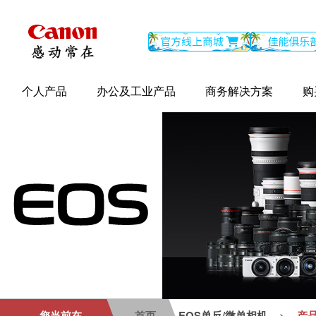
个人产品
办公及工业产品
商务解决方案
购
您当前在
首页
EOS单反/微单相机
产
>