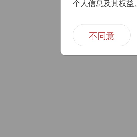
个人信息及其权益
不同意