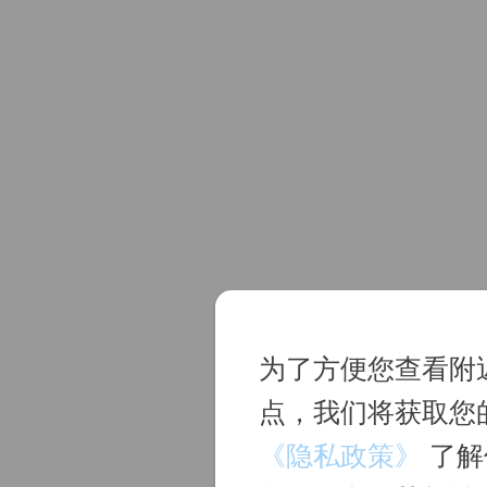
为了方便您查看附
点，我们将获取您
正在
《隐私政策》
了解