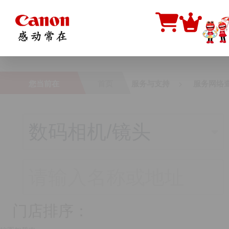
门店排序：
您当前在
首页
服务与支持
服务网络
>
门店排序：