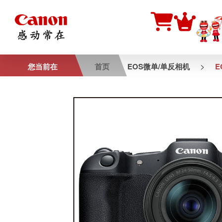
>
您当前在
首页
EOS微单/单反相机
E