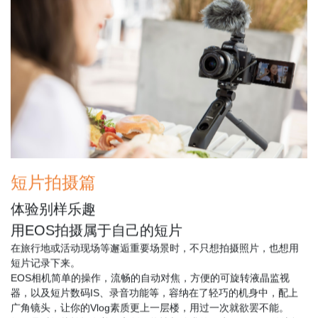
短片拍摄篇
体验别样乐趣
用EOS拍摄属于自己的短片
在旅行地或活动现场等邂逅重要场景时，不只想拍摄照片，也想用
短片记录下来。
EOS相机简单的操作，流畅的自动对焦，方便的可旋转液晶监视
器，以及短片数码IS、录音功能等，容纳在了轻巧的机身中，配上