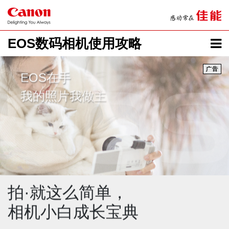
EOS数码相机使用攻略
EOS在手
我的照片我做主
拍·就这么简单，
相机小白
成长宝典