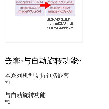
嵌套
与自动旋转功能
*1
*2
本系列机型支持包括嵌套
*1
与自动旋转功能
*2