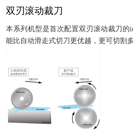
双刃滚动裁刀
本系列机型是首次配置双刃滚动裁刀的imag
能比自动滑走式切刀更优越，更可切割