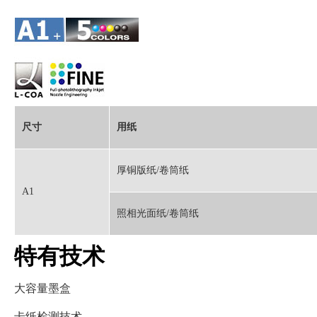
尺寸
用纸
厚铜版纸/卷筒纸
A1
照相光面纸/卷筒纸
特有技术
大容量墨盒
卡纸检测技术