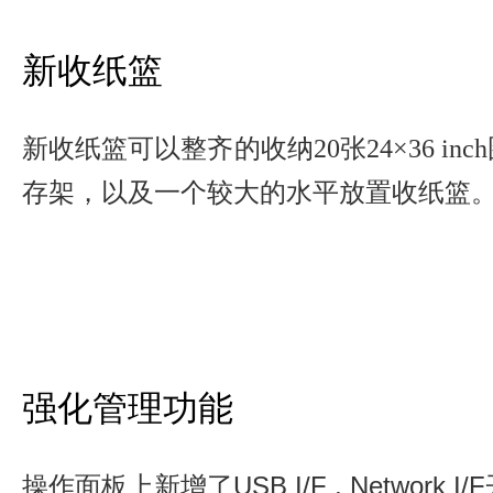
新收纸篮
新收纸篮可以整齐的收纳20张24×36 i
存架，以及一个较大的水平放置收纸篮
强化管理功能
操作面板上新增了USB I/F , Netwo