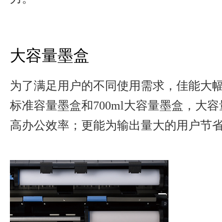
大容量墨盒
为了满足用户的不同使用需求，佳能大幅面
标准容量墨盒和700ml大容量墨盒，大
高办公效率；更能为输出量大的用户节