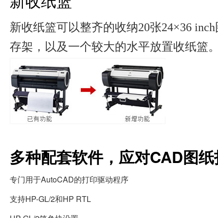
新收纸篮
新收纸篮可以整齐的收纳20张24×36 i
存架，以及一个较大的水平放置收纸篮
多种配套软件，应对CAD图纸
专门用于AutoCAD的打印驱动程序
支持HP-GL/2和HP RTL