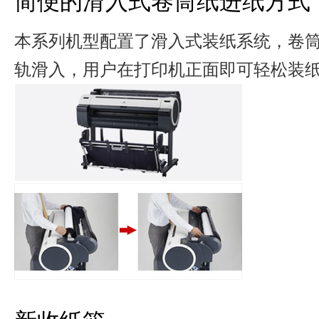
简便的滑入式卷筒纸进纸方式
本系列机型配置了滑入式装纸系统，卷
轨滑入，用户在打印机正面即可轻松装