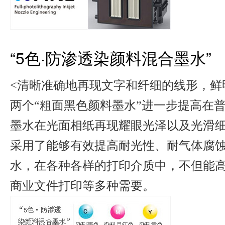
“5色·防渗透染颜料混合墨水”
<清晰准确地再现文字和纤细的线形，鲜
两个“粗面黑色颜料墨水”进一步提高在
墨水在光面相纸再现耀眼光泽以及光滑
采用了能够有效提高耐光性、耐气体腐蚀
水，在各种各样的打印介质中，不但能高品
商业文件打印等多种需要。