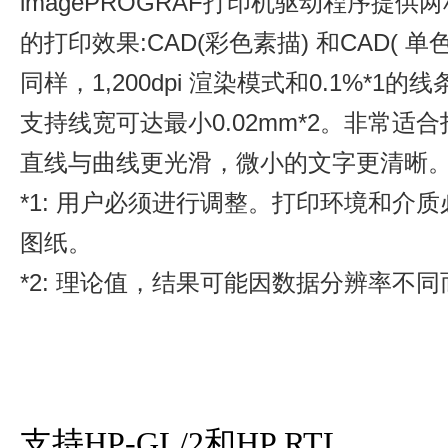
imagePROGRAF打印机驱动程序提供
的打印效果:CAD(彩色素描) 和CAD( 单
同样，1,200dpi 渲染模式和0.1%
支持线宽可达最小0.02mm*2。非常适
直线与曲线更光滑，微小的文字更清晰
*1: 用户必须进行调整。打印环境和介
图纸。
*2: 理论值，结果可能因数据分辨率不
支持HP-GL/2和HP RTL