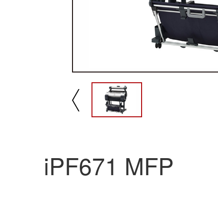
播放/暂停
速
iPF671 MFP