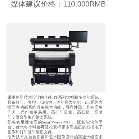
媒体建议价格：110,000RMB
·
采用创新技术设计的佳能iPF系列大幅面多功能系统，
具备打印、复印、扫描为一体的强大功能；iPF系列大
幅面多功能系统具备强大功能，可靠性高、具有高生
产力、操作简单易用、高打印质量、高扫描、高复
印，复合型生产输出系统。
·
配备实用性较高的SmartWorks MFP3.5版智能软件平
台，使您每小时都可轻松获得更多高品质的扫描电子
图像和打印复印纸质文件。
·
专为技术文档类影像和艺术图像设计的高速大幅面多