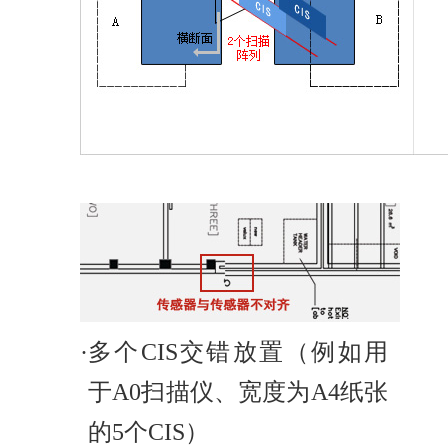
·
多个CIS交错放置（例如用
于A0扫描仪、宽度为A4纸张
的5个CIS）