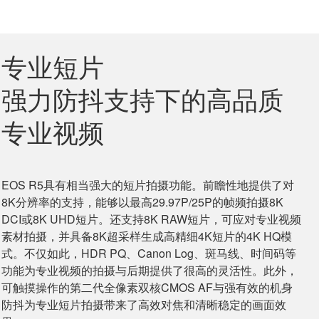
专业短片
强力防抖支持下的高品质
专业视频
EOS R5具有相当强大的短片拍摄功能。前瞻性地提供了对
8K分辨率的支持，能够以最高29.97P/25P的帧频拍摄8K
DCI或8K UHD短片。还支持8K RAW短片，可应对专业视频
素材拍摄，并具备8K超采样生成高精细4K短片的4K HQ模
式。不仅如此，HDR PQ、Canon Log、斑马线、时间码等
功能为专业视频的拍摄与后期提供了很高的灵活性。此外，
可触摸操作的第二代全像素双核CMOS AF与强有效的机身
防抖为专业短片拍摄带来了高效对焦和清晰稳定的画面效