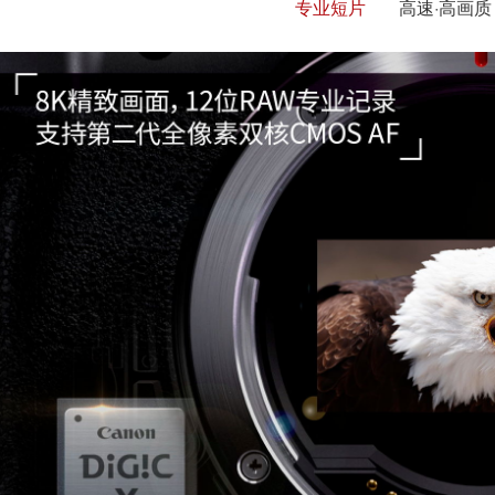
专业短片
高速·高画质