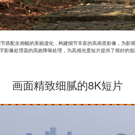
细节搭配全画幅的美丽虚化，构建细节丰富的高画质影像，为影
 X数字影像处理器的高效降噪处理，为高感光度短片提供了很好的
画面精致细腻的8K短片