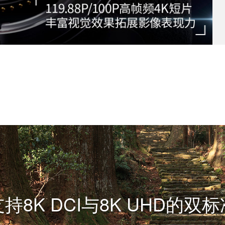
支持8K DCI与8K UHD的双标