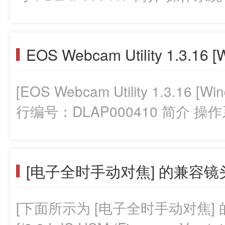
12 要点 EOS Webcam Uti
EOS可更换镜头相机和PowerS
EOS Webcam Utility 1.3.16 [
能。通过使用USB线将佳能相机
频源提供给许多视频会议和流媒体应
[EOS Webcam Utility 1.3.16 
Webcam Utility是一款软件
行编号：DLAP000410 简介 操作系统 
相机和PowerShot相机解锁类
(x64) 要点 EOS Webcam U
线将佳能相机连接到计算机上，
EOS可更换镜头相机和PowerS
频会议和流媒体应用程序。 更新历史记
[电子全时手动对焦] 的兼容镜头列表 
能。通过使用USB线将佳能相机
Webcam软件程序的更改 -支持EOS R
频源提供给许多视频会议和流媒体应
搭载Apple Silicon的Mac PC m
[下面所示为 [电子全时手动对焦] 
Webcam Utility是一款软件
序的更改 -支持EOS R6 Mark II, EO