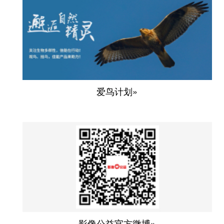
爱鸟计划»
影像公益官方微博»