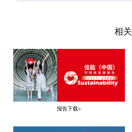
相关
报告下载»