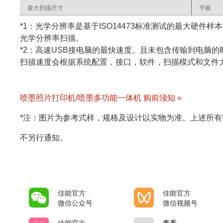
最大扫描尺寸
平板
*1：光学分辨率是基于ISO14473标准测试的最大硬件
光学分辨率扫描。
*2：高速USB接电脑的最快速度。且未包含传输到电脑的
扫描速度会根据系统配置，接口，软件，扫描模式和文件
喷墨照片打印机/喷墨多功能一体机 购前须知 »
*注：图片为参考式样，规格及设计以实物为准。上述所
不另行通知。
佳能官方
佳能官方
微信公众号
微信视频号
佳能官方
查看