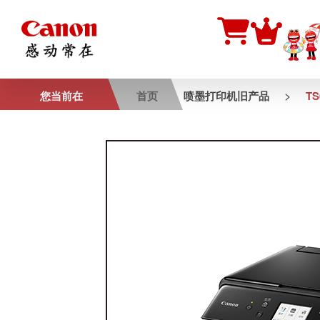
>
您当前在
首页
喷墨打印机旧产品
TS