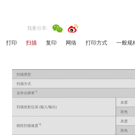
我要分享:
打印
扫描
复印
网络
打印方式
一般规
扫描类型
扫描方式
*1
光学分辨率
灰度
扫描色彩位深 (输入/输出)
彩色
灰度
*2
线性扫描速度
彩色