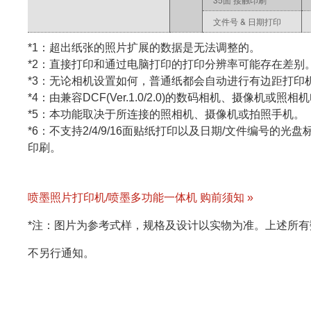
文件号 & 日期打印
*1：超出纸张的照片扩展的数据是无法调整的。
*2：直接打印和通过电脑打印的打印分辨率可能存在差别
*3：无论相机设置如何，普通纸都会自动进行有边距打印
*4：由兼容DCF(Ver.1.0/2.0)的数码相机、摄像机或照相机
*5：本功能取决于所连接的照相机、摄像机或拍照手机。
*6：不支持2/4/9/16面贴纸打印以及日期/文件编号
印刷。
喷墨照片打印机/喷墨多功能一体机 购前须知 »
*注：图片为参考式样，规格及设计以实物为准。上述所
不另行通知。