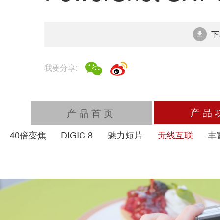
下
我要分享:
产品
产品首页
40倍变焦
DIGIC 8
魅力短片
无线互联
丰