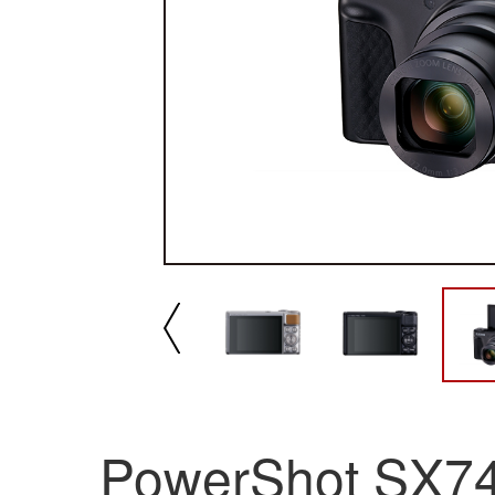
播放/暂停
速
PowerShot SX7