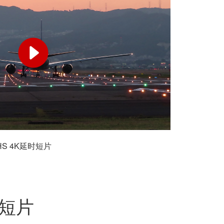
 HS 4K延时短片
短片