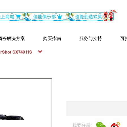
商务解决方案
购买指南
服务与支持
可
rShot SX740 HS
我要分享: