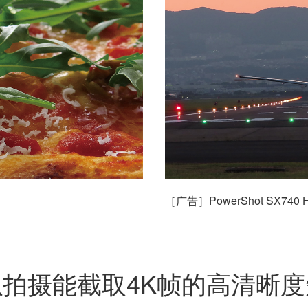
）
［广告］PowerShot SX740
以拍摄能截取4K帧的高清晰度