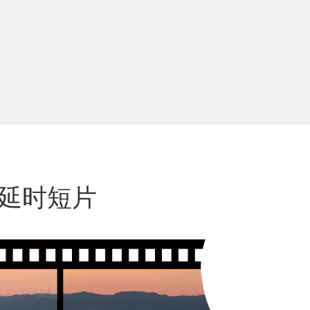
K延时短片