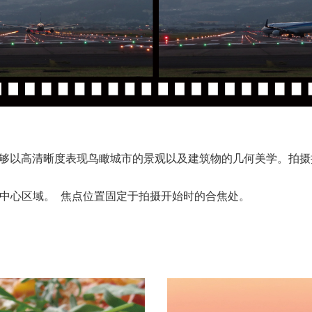
能够以高清晰度表现鸟瞰城市的景观以及建筑物的几何美学。拍摄
像感应器中心区域。 焦点位置固定于拍摄开始时的合焦处。