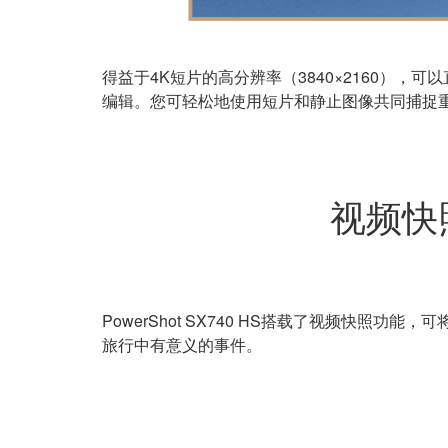
得益于4K短片的高分辨率（3840×2160）
编辑。您可轻松地使用短片和静止图像共同捕捉
视频快
PowerShot SX740 HS搭载了视频快
旅行中有意义的事件。