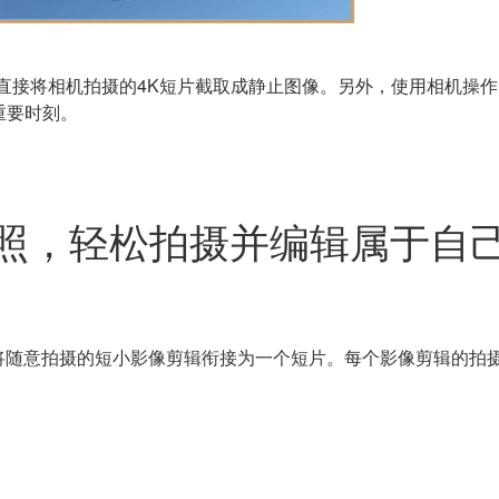
，可以直接将相机拍摄的4K短片截取成静止图像。另外，使用相机
重要时刻。
照，轻松拍摄并编辑属于自
照功能，可将随意拍摄的短小影像剪辑衔接为一个短片。每个影像剪辑的