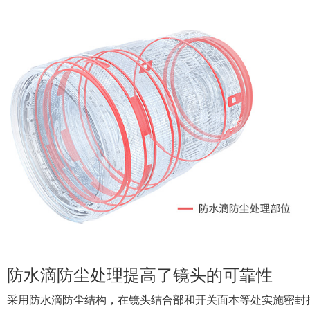
更近一步，可实现更具冲击力的表现
广角端具有约0.21米的最近对焦距离，比EF 24-70mm f/2
强调广角镜头透视效果、更具冲击力的表现。另外，镜头的最大
便。
※ 图像仅为示意。