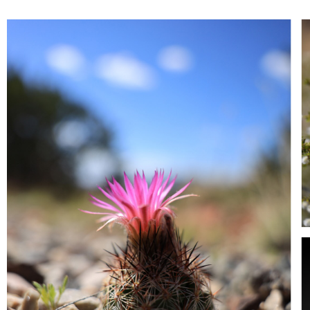
控制环在旋转时具有定位感及操作动作音，为掌握操作量提供
※ 对于希望在视频拍摄时能够抑制控制环等操作音的用户，
此为有偿服务。详情请咨询佳能（中国）热线电话：4006-2226