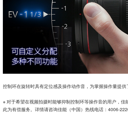
上
镜头控制环加之相机的主拨盘与速控转盘，
方便观察取景器时的盲操作
不仅如此，镜头的控制环及对焦环还采用了
手动对焦速度也可根据需要或习惯进行自定义，可选
大量自定义功能开启了佳能