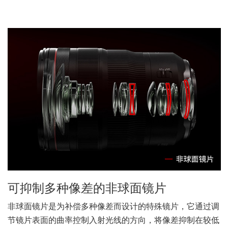
镜头结构图
UD镜片×3
非球面镜片×3
ASC镀膜
解读镜头结构图的方