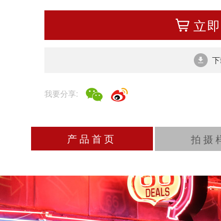
播放/暂停
速
RF24-70mm F2.
立即