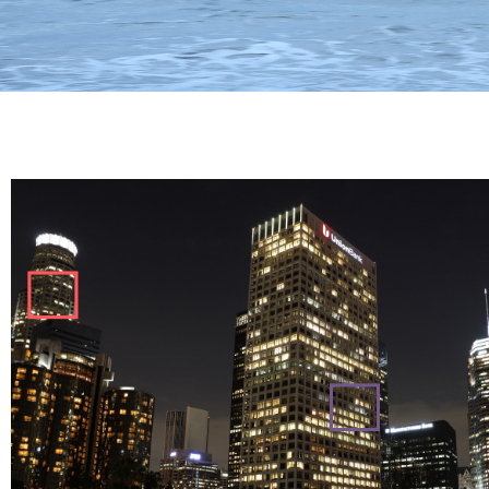
全焦段下直至画