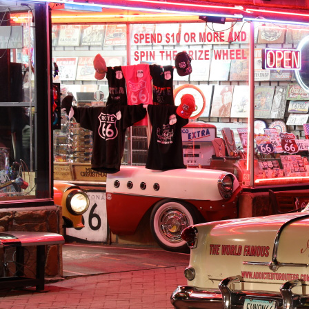
下
我要分享:
产品首页
拍摄