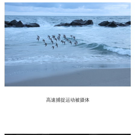
NANO USM带来
RF24-70mm F2.8 L IS
搭配EOS R系列的全像素双核CMOS AF，静止图像拍摄
拍摄高速运动的动物或交通工具等高手也难
得益于NANO USM超声波马达，实现了高速·高精度的对
另外，自动对焦安静，在要求肃静的场景下也不