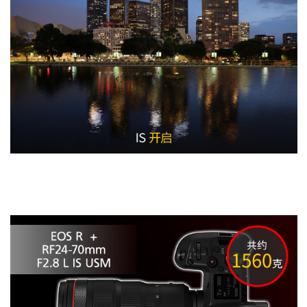
改善IS影像稳定器的控制算法，配合双重检测IS功能，静
在昏暗场景下也不用担心快门速度
拍摄时通过镜头的陀螺仪感应器和相机CMOS图
可高精度检测被摄体的缓慢晃动等低频抖动，并进
通过新卡口的通讯，协调控制相机的短片电子IS与镜头的
※ 基于CIPA测试标准，焦
欲了解IS影像稳定器的