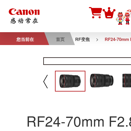
>
您当前在
首页
RF变焦
RF24-70mm F