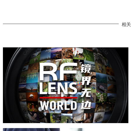
点击图标可查看详
推荐的
人像婚纱
建筑风光
体育