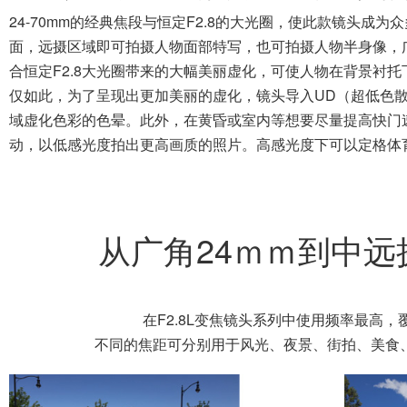
恒定F2.8大光圈
广受专业用户喜爱的恒定F2.8大光圈人
24-70mm的经典焦段与恒定F2.8的大光圈，使此款镜头
面，远摄区域即可拍摄人物面部特写，也可拍摄人物半身像，