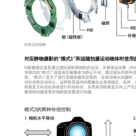
IS单元的结构
对应静物摄影的“模式1”和追随拍摄运动物体时使用的
IS影像稳定器是通过感应器检测相机的运动，并根据运动量（
本模式的“模式1”就是假定被摄体为静止不动，通过镜头内部补
偿。“模式2”是为了进行追随拍摄而设置的，在移动镜头拍摄时
动补偿将自动停止。这样取景器内的图像也会变得稳定。此外，
有垂直方向还在持续进行抖动补偿，从而来消除垂直方向上产生
够协助拍摄者更好地根据意图进行拍摄。
模式2的两种补偿控制