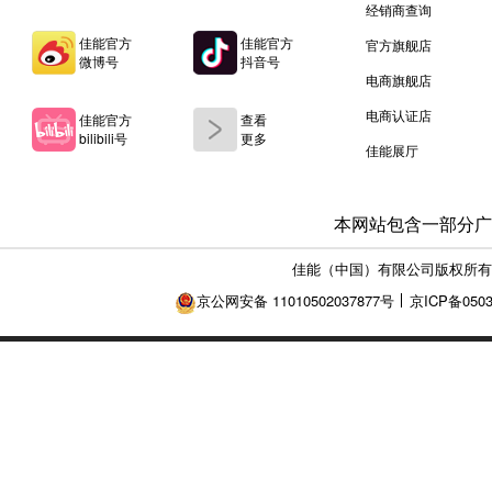
经销商查询
佳能官方
佳能官方
官方旗舰店
微博号
抖音号
电商旗舰店
电商认证店
佳能官方
查看
bilibili号
更多
佳能展厅
本网站包含一部分广
佳能（中国）有限公司版权所有
京公网安备 11010502037877号
京ICP备0503