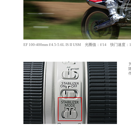
EF 100-400mm f/4.5-5.6L IS II USM 光圈值：f/14 快门速度：