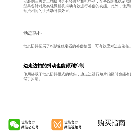
安装到三脚架上拍摄时会有轻微的相机抖动，配备IS影像稳定
型具备针对此类轻微相机抖动有效进行补偿的功能。此外，使用
拍摄相同的手抖动补偿效果。
动态防抖
动态防抖拓展了IS影像稳定器的补偿范围，可有效应对边走边拍
边走边拍的抖动也能得到抑制
使用搭载了动态防抖模式的镜头，边走边进行短片拍摄时也能有
偿手抖动。
购买指南
佳能官方
佳能官方
微信公众号
微信视频号