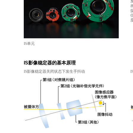
IS单元
IS影像稳定器的基本原理
IS影像稳定器关闭状态下发生手抖动