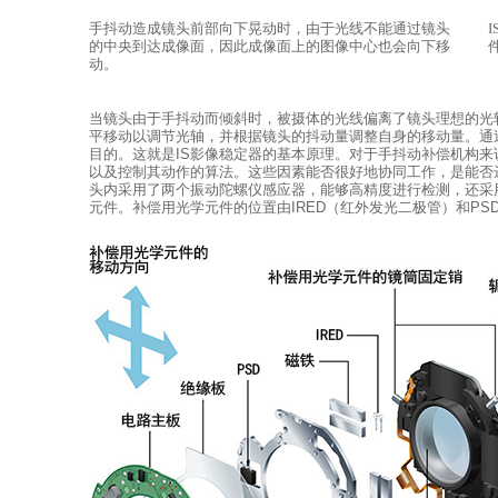
手抖动造成镜头前部向下晃动时，由于光线不能通过镜头
的中央到达成像面，因此成像面上的图像中心也会向下移
动。
当镜头由于手抖动而倾斜时，被摄体的光线偏离了镜头理想的光
平移动以调节光轴，并根据镜头的抖动量调整自身的移动量。通
目的。这就是IS影像稳定器的基本原理。对于手抖动补偿机构
以及控制其动作的算法。这些因素能否很好地协同工作，是能否
头内采用了两个振动陀螺仪感应器，能够高精度进行检测，还采
元件。补偿用光学元件的位置由IRED（红外发光二极管）和P