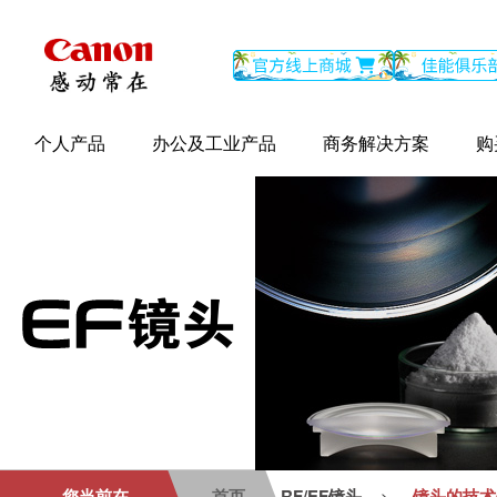
个人产品
办公及工业产品
商务解决方案
购
您当前在
首页
RF/EF镜头
镜头的技术
>