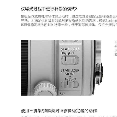
仅曝光过程中进行补偿的模式3
拍摄足球或橄榄球等体育运动时，通过取景器追踪无规律激烈运
晃动。为满足体育摄影领域对捕捉激烈运动的需求，模式3应运
IS影像稳定器关闭时的状态一样，便于追踪被摄体。仅在全按快
E
4
3
使用三脚架/独脚架时IS影像稳定器的动作