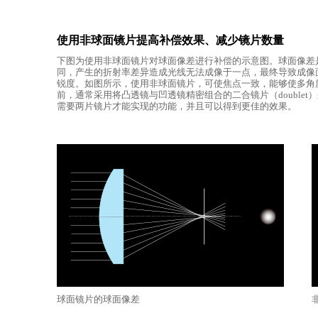
使用非球面镜片提高补偿效果、减少镜片数量
下图为使用非球面镜片对球面像差进行补偿的示意图。球面像差
同，产生的折射率差异造成光线无法成像于一点，最终导致成像
锐度。如图所示，使用非球面镜片，可使焦点一致，能够使多角
前，通常采用将凸透镜与凹透镜精密组合的二合镜片（double
需要两片镜片才能实现的功能，并且可以得到更佳的效果。
球面镜片的球面像差