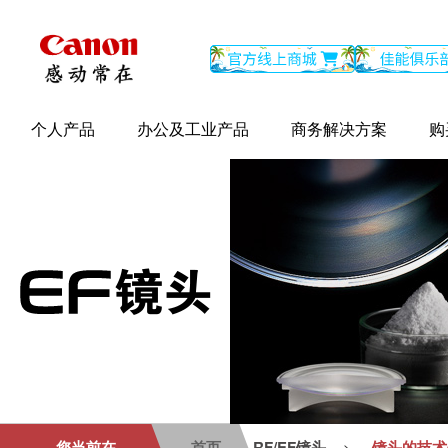
个人产品
办公及工业产品
商务解决方案
购
您当前在
首页
RF/EF镜头
镜头的技术
>