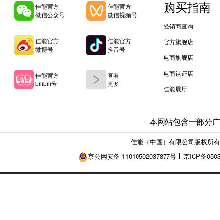
购买指南
佳能官方
佳能官方
微信公众号
微信视频号
经销商查询
佳能官方
佳能官方
官方旗舰店
微博号
抖音号
电商旗舰店
电商认证店
佳能官方
查看
bilibili号
更多
佳能展厅
本网站包含一部分广
佳能（中国）有限公司版权所有
京公网安备 11010502037877号
京ICP备0503