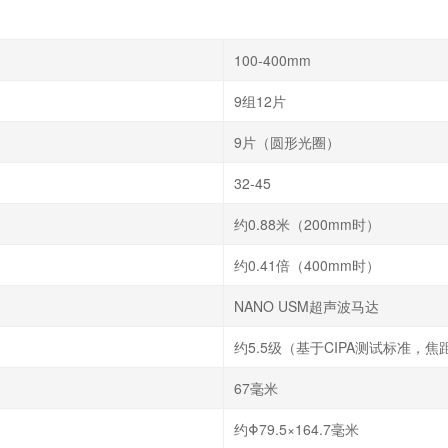
约5.5级（基于CIPA测试标准，焦
67毫米
约Φ79.5×164.7毫米
约635克
E-67 II
RF
RF100-400mm F5.6-8 IS USM
400mm