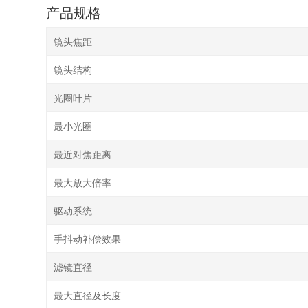
手抖动补偿效果
滤镜直径
最大直径及长度
重量
标准配件
镜头盖
镜头后盖
MTF曲线图
RF100-400mm F5.6-8 IS USM
100mm