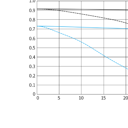
解读MTF曲线图的方法 »