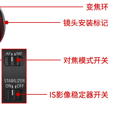
RF100mm F2.8 L MACRO IS USM
立即查看