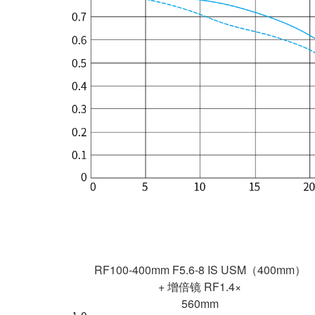
RF100-400mm F5.6-8 IS USM（400mm）
+ 增倍镜 RF1.4×
560mm