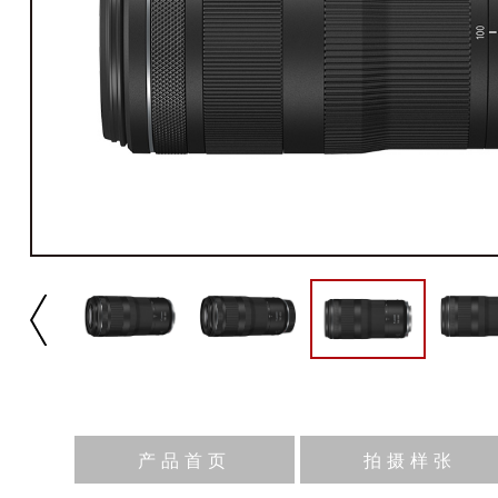
产品首页
拍摄样张
产品规格
镜头焦距
镜头结构
光圈叶片
最小光圈
最近对焦距离
最大放大倍率
驱动系统