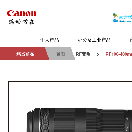
个人产品
办公及工业产品
>
您当前在
首页
RF变焦
RF100-400mm