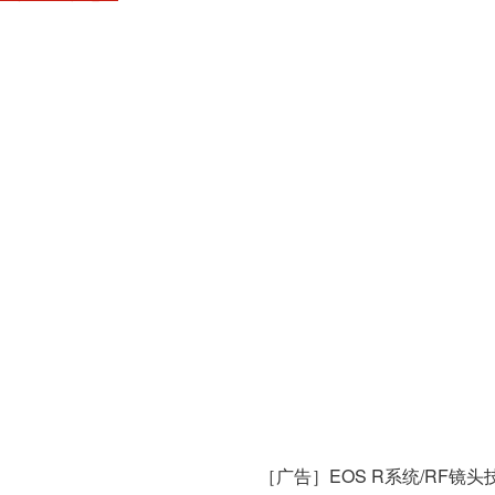
［广告］EOS R系统/RF镜头