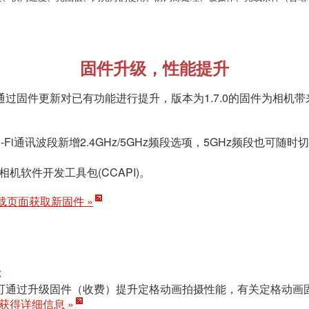
固件升级，性能提升
rk II通过固件更新对已有功能进行提升，版本为1.7.0的固件为相
-Fi通讯波段新增2.4GHz/5GHz频段选项，5GHz频段也可随时切
机软件开发工具包(CCAPI)。
载页面获取新固件 »
：
ark II可通过升级固件（收费）提升定格动画拍摄性能，有关定格动
获得详细信息 »