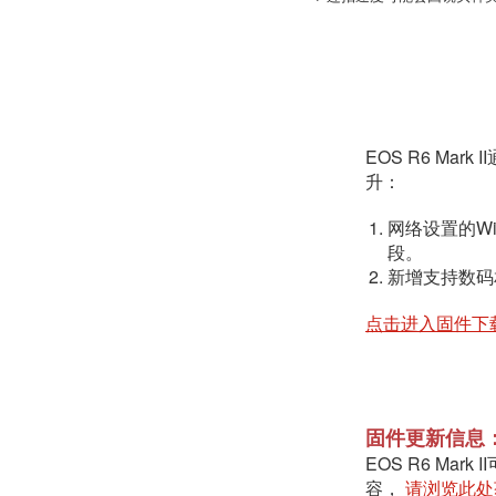
EOS R6 Ma
升：
网络设置的Wi
段。
新增支持数码相
点击进入固件下
固件更新信息
EOS R6 M
容，
请浏览此处