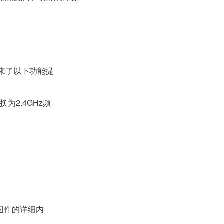
机带来了以下功能提
换为2.4GHz频
画固件的详细内