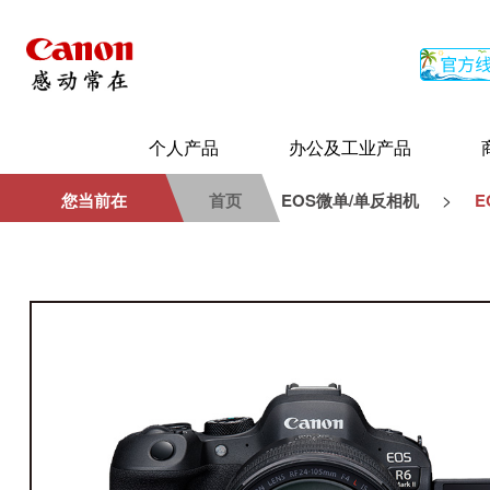
个人产品
办公及工业产品
>
您当前在
首页
EOS微单/单反相机
E