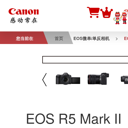
>
您当前在
首页
EOS微单/单反相机
E
EOS R5 Mark II