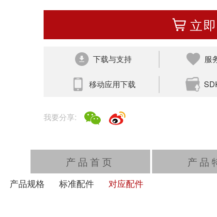
立即
下载与支持
服
移动应用下载
S
我要分享:
播放/暂停
速
产品首页
产品
产品规格
标准配件
对应配件