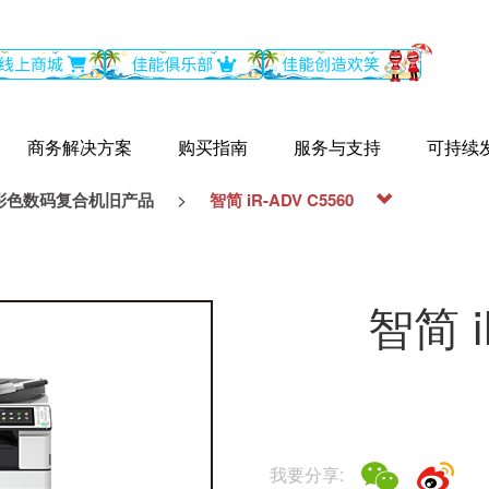
商务解决方案
购买指南
服务与支持
可持续
>
彩色数码复合机旧产品
智简 iR-ADV C5560
智简 i
我要分享: