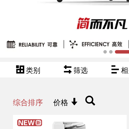
类别
筛选
相
综合排序
价格