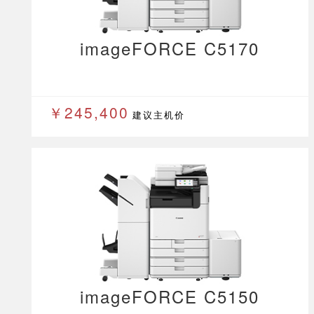
imageFORCE C5170
￥245,400
建议主机价
imageFORCE C5150