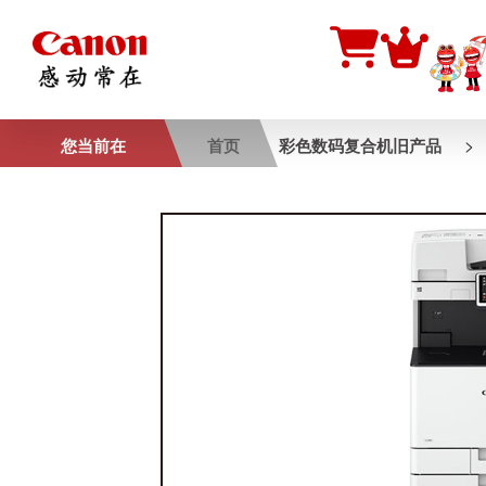
>
您当前在
首页
彩色数码复合机旧产品