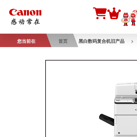
>
您当前在
首页
黑白数码复合机旧产品