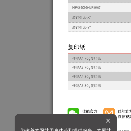
NPG-53/54感光鼓
装订针盒-X1
装订针盒-Y1
复印纸
佳能A4 70g复印纸
佳能A3 70g复印纸
佳能A4 80g复印纸
佳能A3 80g复印纸
佳能官方
佳能官
微信公众号
微信视
为改善本网站用户体验和提供服务，本网站