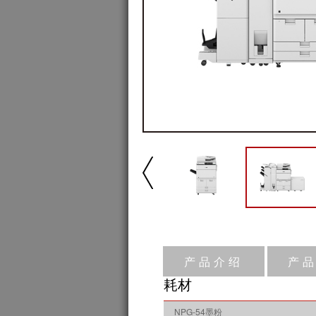
产品介绍
产
耗材
NPG-54墨粉