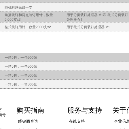
随机附感光鼓一支
角落装订和两点装订用针，数量
用于分页装订处理器-V1和 鞍式分页装订
5,000支x3
处理器-V1
鞍式装订用针，数量2000支x2
用于鞍式分页装订处理器-V1
一箱5包，一包500张
一箱5包，一包500张
一箱5包，一包500张
一箱5包，一包500张
购买指南
服务与支持
关于
方
频号
经销商查询
在线支持
企业信