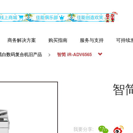
商务解决方案
购买指南
服务与支持
可持续
>
黑白数码复合机旧产品
智简 iR-ADV6565
智简
我要分享: