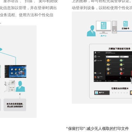
“显示语言”、“扫描”、“复印初始设
上的图标，即可轻松完成登录认证
性化信息加以管理，并在登录时调出
动登录到设备，以轻松使用个性化
业务流程、使用方法和个性化信
。
“保留打印”:减少无人领取的打印文件