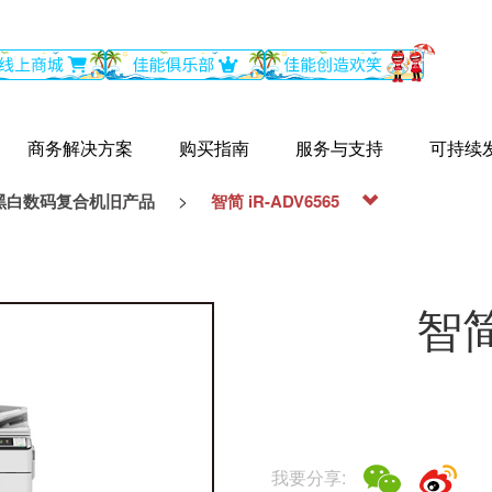
商务解决方案
购买指南
服务与支持
可持续
>
黑白数码复合机旧产品
智简 iR-ADV6565
智简
我要分享: