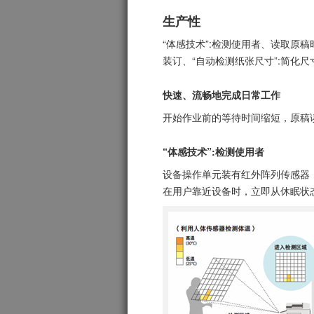
生产性
“体感技术”:检测使用者、读取原
装订、“自动检测纸张尺寸”:简化
快速、流畅地完成日常工作
开始作业前的等待时间缩短，原稿
“体感技术”:检测使用者
设备操作单元装有红外阵列传感器
在用户靠近设备时，立即从休眠状