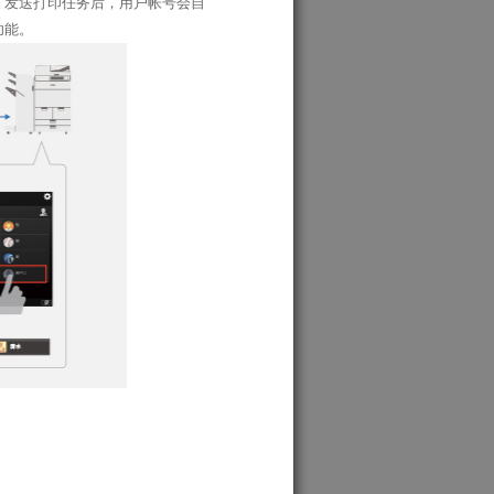
。发送打印任务后，用户帐号会自
功能。