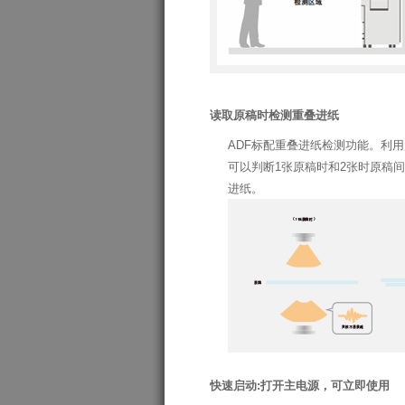
读取原稿时检测重叠进纸
ADF标配重叠进纸检测功能。利
可以判断1张原稿时和2张时原稿
进纸。
快速启动:打开主电源，可立即使用