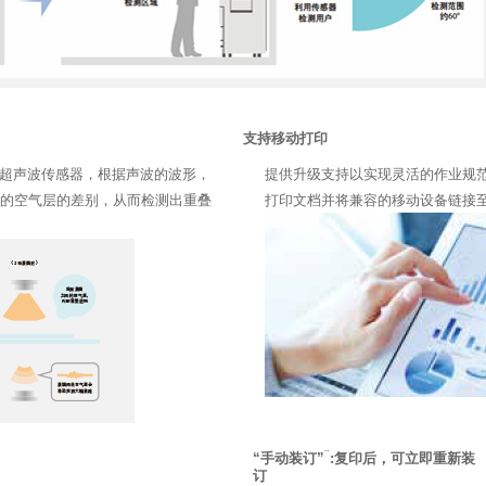
支持移动打印
用超声波传感器，根据声波的波形，
提供升级支持以实现灵活的作业规
间的空气层的差别，从而检测出重叠
打印文档并将兼容的移动设备链接
*
“手动装订”
:复印后，可立即重新装
订