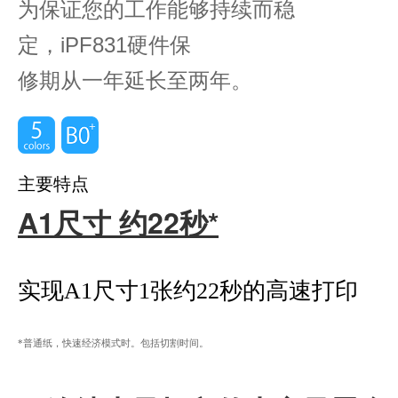
为保证您的工作能够持续而稳
定，iPF831硬件保
修期从一年延长至两年。
主要特点
A1尺寸 约22秒*
实现A1尺寸1张约22秒的高速打印
*普通纸，快速经济模式时。包括切割时间。