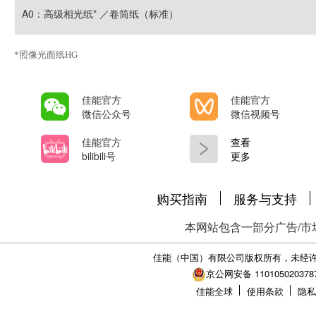
A0：高级相光纸* ／卷筒纸（标准）
*照像光面纸HG
佳能官方
佳能官方
微信公众号
微信视频号
佳能官方
查看
bilibili号
更多
购买指南
服务与支持
本网站包含一部分广告/市
佳能（中国）有限公司版权所有，未经
京公网安备 110105020378
佳能全球
使用条款
隐私