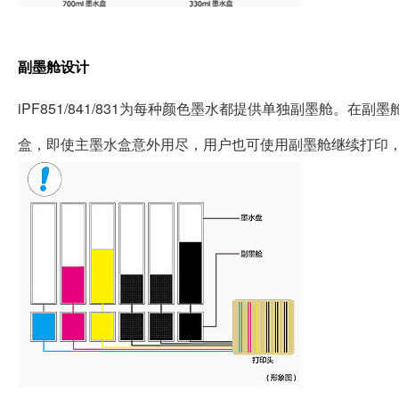
副墨舱设计
iPF851/841/831为每种颜色墨水都提供单独副墨舱。
盒，即使主墨水盒意外用尽，用户也可使用副墨舱继续打印