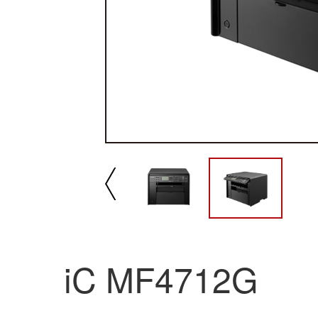
播放/暂停
速
iC MF4712G