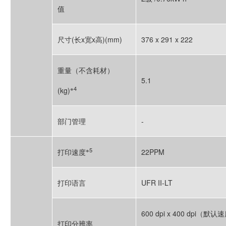
值
尺寸(长x宽x高)(mm)
376 x 291 x 222
重量（不含耗材）
5.1
※4
(kg)
部门管理
-
※5
打印速度
22PPM
打印语言
UFR II-LT
600 dpi x 400 dpi（默
打印分辨率