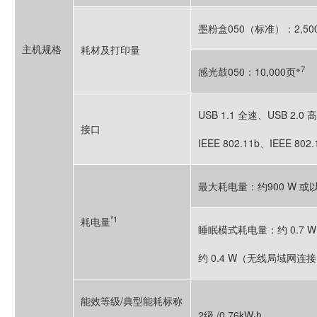
墨粉盒050（标准）：2,50
主机规格
耗材及打印量
※7
感光鼓050：10,000页
USB 1.1 全速、USB 2.0 
接口
IEEE 802.11b、IEEE 802.
最大耗电量：约900 W 或
*1
耗电量
睡眠模式耗电量：约 0.7 W
约 0.4 W（无线局域网连
能效等级/典型能耗标称
2级 /0.76kW·h