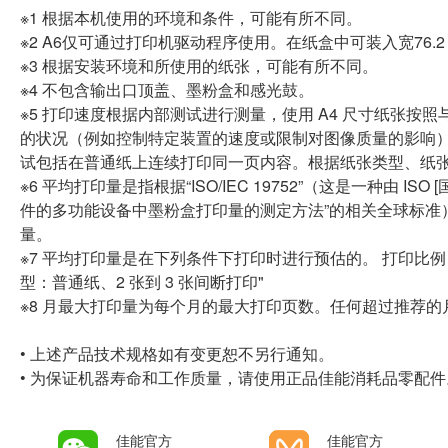
※1 根据本机使用的环境和条件，可能有所不同。
※2 A6仅可通过打印机驱动程序使用。在纸盒中可装入宽76.2 至 2
※3 根据安装环境和所使用的纸张，可能有所不同。
※4 不包含输出口顶盖、墨粉盒和感光鼓。
※5 打印速度根据内部测试进行测量，使用 A4 尺寸纸张按照
的状况（例如控制特定装置的速度或限制对图像质量的影响）
试包括在普通纸上连续打印同一页内容。根据纸张类型、纸
※6 平均打印量是指根据“ISO/IEC 19752”（这是一种由 
件的多功能设备中墨粉盒打印量的测定方法”的相关全球标准）
量。
※7 平均打印量是在下列条件下打印时进行预估的。 打印比例
型：普通纸、2 张到 3 张间断打印"
※8 月最大打印量为每个月的最大打印页数。任何超过推荐
• 上述产品技术规格如有变更恕不另行通知。
• 为保证机器寿命和工作质量，请使用正品佳能消耗品零配件
佳能官方
佳能官方