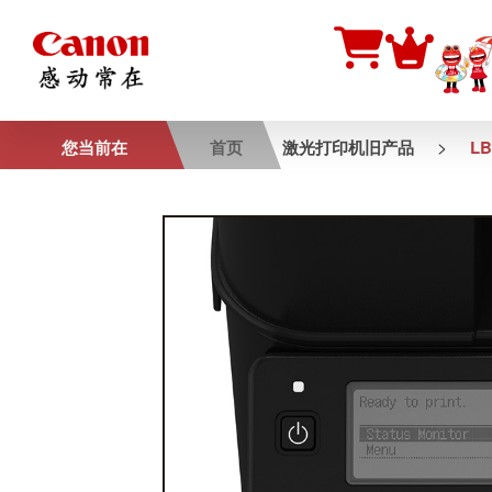
>
您当前在
首页
激光打印机旧产品
LB