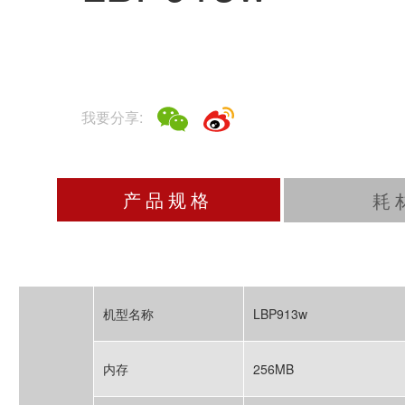
我要分享:
产品规格
耗
机型名称
LBP913w
内存
256MB