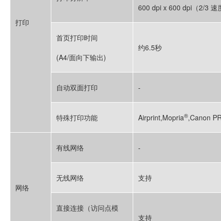
600 dpi x 600 dpi（2/3
打印
首页打印时间
约6.5秒
(A4/面向下输出)
自动双面打印
-
®
特殊打印功能
Airprint,Mopria
,Canon 
有线网络
-
无线网络
支持
网络
直接连接（访问点模
支持