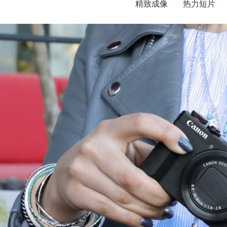
精致成像
热力短片