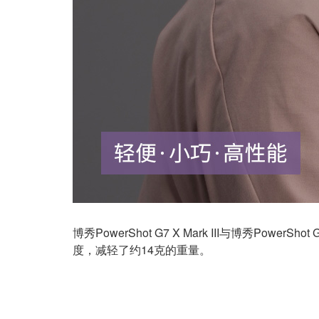
博秀
PowerShot G7 X Mark III与
博秀
PowerSh
度，减轻了约14克的重量。