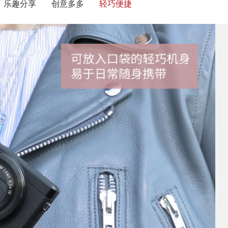
乐趣分享
创意多多
轻巧便捷