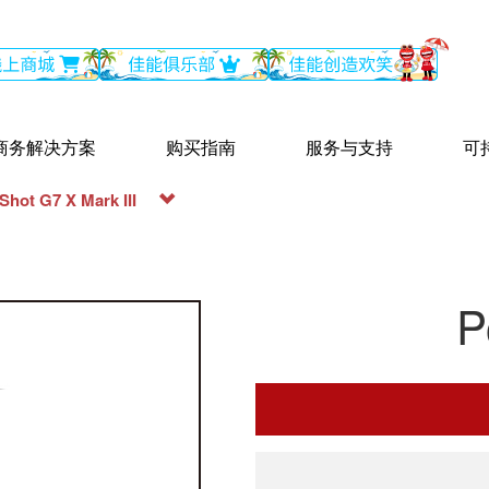
商务解决方案
购买指南
服务与支持
可
hot G7 X Mark III
P