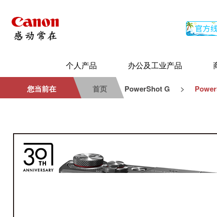
个人产品
办公及工业产品
>
您当前在
首页
PowerShot G
PowerS