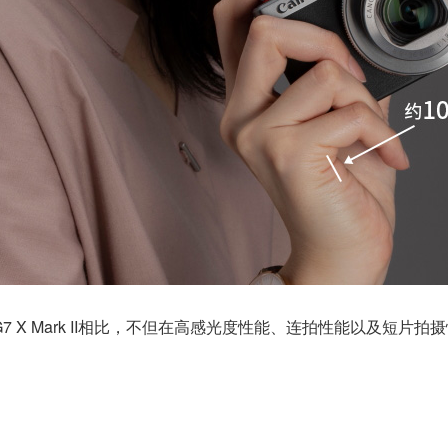
ot G7 X Mark II相比，不但在高感光度性能、连拍性能以及