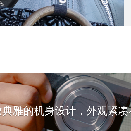
致典雅的机身设计，外观紧凑