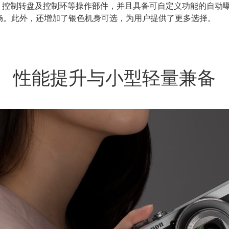
具备曝光补偿转盘、控制转盘及控制环等操作部件，并且具备可自定义功能
畅。此外，还增加了银色机身可选，为用户提供了更多选择。
性能提升与小型轻量兼备