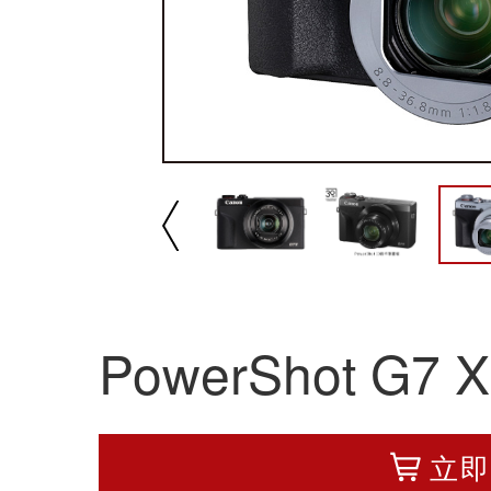
播放/暂停
速
PowerShot G7 X 
立即