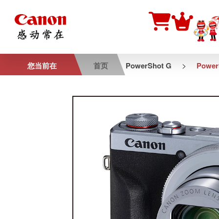
>
您当前在
首页
PowerShot G
PowerS