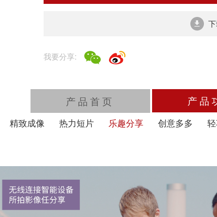
下
我要分享:
产品
产品首页
精致成像
热力短片
乐趣分享
创意多多
轻