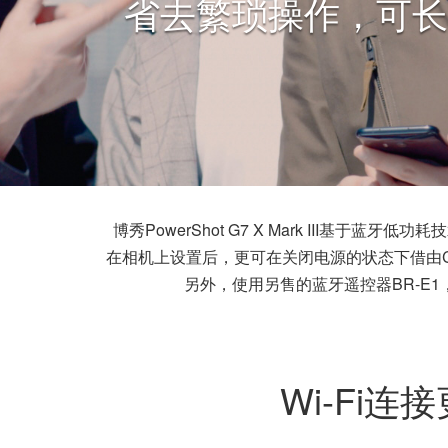
省去繁琐操作，可长
博秀PowerShot G7 X Mark III基于
在相机上设置后，更可在关闭电源的状态下借由Canon
另外，使用另售的蓝牙遥控器BR-E
Wi-Fi连