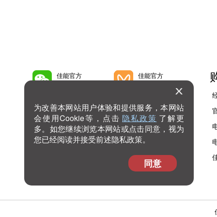
佳能官方
佳能官方
微信公众号
微信视频号
为改善本网站用户体验和提供服务，本网站
佳能官方
佳能官方
会使用Cookie等，点击
隐私政策
了解更
微博号
抖音号
多。如您继续浏览本网站或点击同意，视为
您已经阅读并接受前述隐私政策。
佳能官方
查看
bilibili号
更多
同意