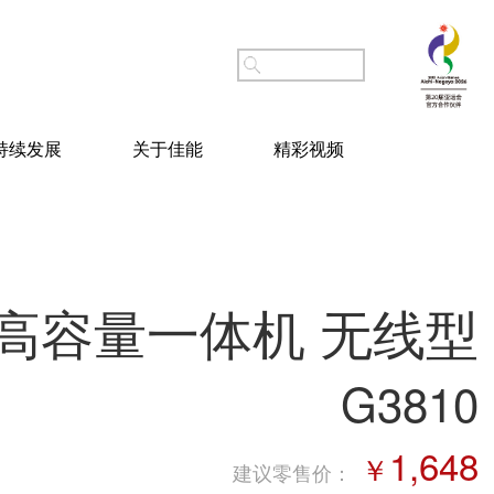
持续发展
关于佳能
精彩视频
高容量一体机 无线型
G3810
1,648
￥
建议零售价
：