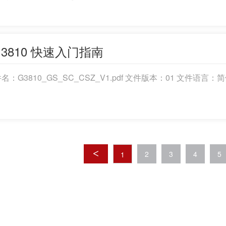
G3810 快速入门指南
件名：G3810_GS_SC_CSZ_V1.pdf 文件版本：01 文件语言：
<
2
3
4
5
1