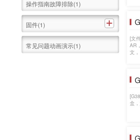
操作指南故障排除(1)
G
固件(1)
[文
常见问题动画演示(1)
AR
文，
[G
盒，