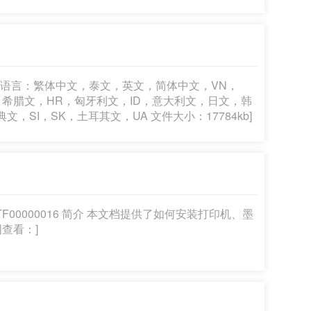
：1.20 文件语言：繁体中文，泰文，英文，简体中文，VN，
，希腊文，HR，匈牙利文，ID，意大利文，日文，韩
SI，SK，土耳其文，UA 文件大小：17784kb]
：TF00000016 简介 本文档提供了如何安装打印机、墨
查看：]