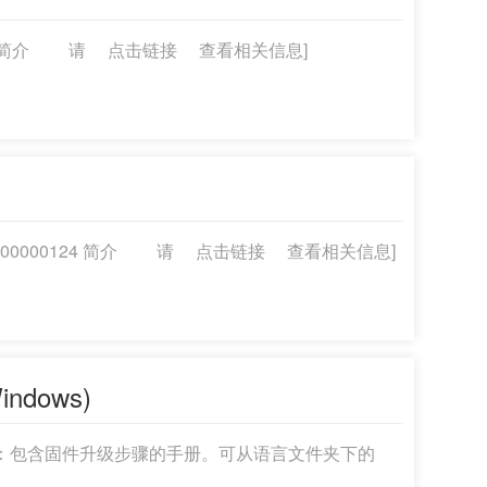
000126 简介 请 点击链接 查看相关信息]
：MT00000124 简介 请 点击链接 查看相关信息]
ndows)
wTo 文件夹：包含固件升级步骤的手册。可从语言文件夹下的