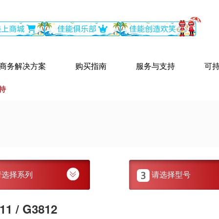
商务解决方案
购买指南
服务与支持
可
持
请选择系列
请选择型号
1 / G3812