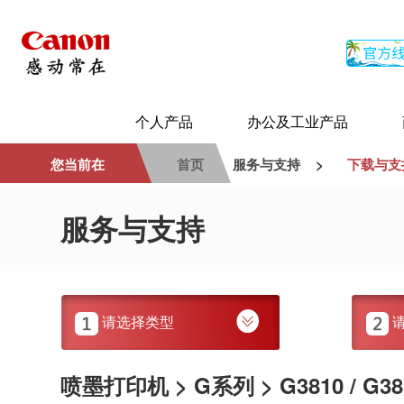
个人产品
办公及工业产品
您当前在
首页
服务与支持
>
下载与支
服务与支持
请选择类型
喷墨打印机 > G系列 > G3810 / G381