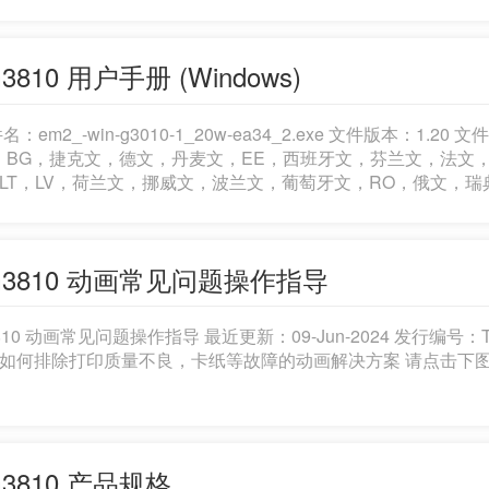
3810 用户手册 (Windows)
件名：em2_-win-g3010-1_20w-ea34_2.exe 文件版本
，BG，捷克文，德文，丹麦文，EE，西班牙文，芬兰文，法文
LT，LV，荷兰文，挪威文，波兰文，葡萄牙文，RO，俄文，瑞典文，
G3810 动画常见问题操作指导
3810 动画常见问题操作指导 最近更新：09-Jun-2024 发行编号
如何排除打印质量不良，卡纸等故障的动画解决方案 请点击下图
G3810 产品规格