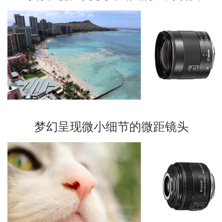
梦幻呈现微小细节的微距镜头