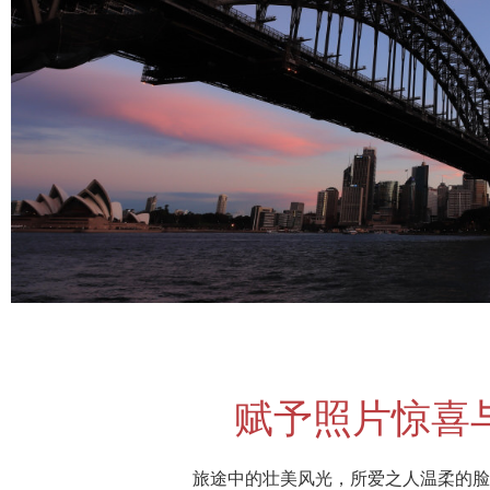
赋予照片惊喜
旅途中的壮美风光，所爱之人温柔的脸