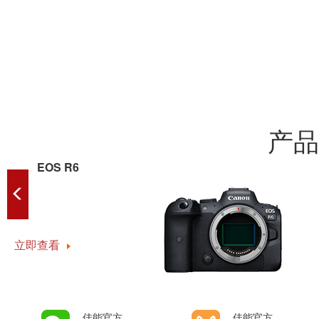
产品
EOS R6
立即查看
佳能官方
佳能官方