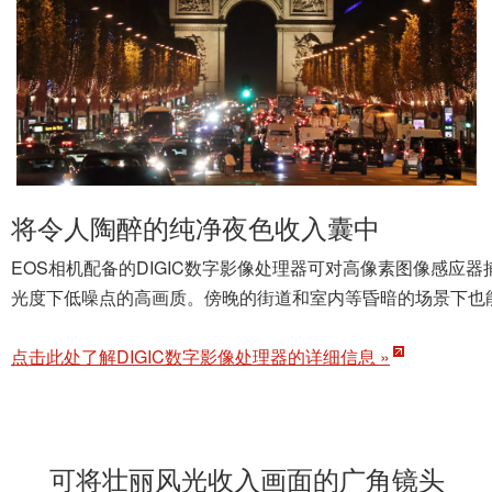
将令人陶醉的纯净夜色收入囊中
EOS相机配备的DIGIC数字影像处理器可对高像素图像感
光度下低噪点的高画质。傍晚的街道和室内等昏暗的场景下也
点击此处了解DIGIC数字影像处理器的详细信息 »
可将壮丽风光收入画面的广角镜头