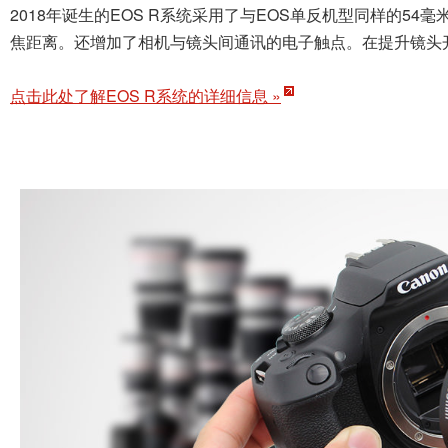
2018年诞生的EOS R系统采用了与EOS单反机型同样的5
焦距离。还增加了相机与镜头间通讯的电子触点。在提升镜头
点击此处了解EOS R系统的详细信息 »