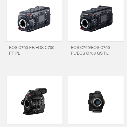
EOS C700 FF/EOS C700
EOS C700/EOS C700
FF PL
PL/EOS C700 GS PL