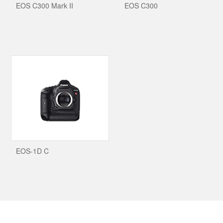
EOS C300 Mark II
EOS C300
EOS-1D C