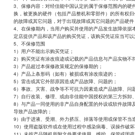
3、保修内容：对经佳能中国认定的属于保修范围内的硬
换，被更换的硬件（包括产品整机和零部件）的所有权归
的故障或其它问题，对于出现故障或其它问题的产品硬件
4、在保修期内，当用户购买并使用的产品发生故障依据
定店提供产品和该产品的购买凭证，该购买凭证应当可以
5、不保修范围
1）用户不能出示购买凭证；
2）购买凭证有涂改痕迹或记载的产品信息与产品实物不
3）产品超过本保修政策规定的保修期的；
4）产品上条形码（如有）被损或有涂改痕迹的；
5）雷击或其它外部原因造成产品故障、问题的；
6）事故、灾害、战争等不可抗力因素造成产品故障、问
7）自行改装、修理、或由非佳能中国授权的第三方拆卸
8）与产品一同使用的非产品自身配置的外设或软件故障
导致产品故障的；
9）由于进液、受潮、外力挤压、掉落等使用或保管不当
10）使用盗版软件或在使用过程中感染病毒、误操作破
11）未按产品随机所附文件要求使用、维护、保管或因