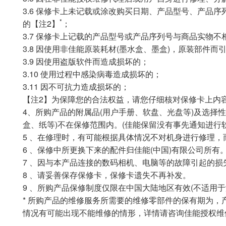
3.6 保修卡上未记载或涂改购买日期、产品型号、产品
*
的【注2】
；
3.7 保修卡上记载的产品型号或产品序列号与商品实物不
3.8 因使用非佳能原装耗材(墨水盒、墨盒)，原装部件而
3.9 因使用盗版软件而造成损坏的；
3.10 使用过程中感染病毒造成损坏的；
3.11 因不可抗力造成损坏的；
【注2】为保障您的合法权益，请您仔细核对保修卡上内
4、所购产品的附属品(用户手册、软盘、光盘等)及选择
盒、纸等)不在保修范围内。(佳能保留没有事先通知进行
5 、在修理时，有可能根据具体情况不对机身进行修理
6 、保修中所更换下来的配件归佳能(中国)有限公司所有
7 、因与本产品连接的数码相机、电脑等的故障引起的损
8 、请妥善保存保修卡，保修卡遗失不再补发。
9 、所购产品保修制度仅限在中国大陆地区有效(不适用于
* 所购产品的维修服务所需要的维修零部件的保有期为，
情况有可能出现不能维修的情形，详情请咨询佳能授权维