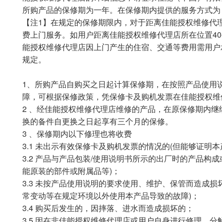
所购产品的保修期为一年。在保修期内提供的服务方式为
【注1】在规定的保修期限内，对于距离佳能授权维修代
费上门服务。如用户距离佳能授权维修代理店所在位置4
能授权维修代理店因上门产生的住宿、交通等费用需用户
规定。
1、所购产品自购买之日起计算保修期，在按照产品使用
障，可根据保修政策，凭保修卡及购机发票在佳能授权维
2 、经佳能授权维修代理店维修的产品，在原保修期内
换的备件自更换之日起享有三个月的保修。
3 、保修期内以下修理也将收费
3.1 未出示有效保修卡及购机发票的情况的(但能够证明
3.2 产品与产品包装/使用说明书所示的出厂时的产品构
能原装的部件或附属品等)；
3.3 未按产品使用说明的要求使用、维护、保管而造成
常变动等在规定环境以外使用本产品导致的故障)；
3.4 购买后发生的，因摔落、进水而造成损坏的；
3.5 因在非佳能授权维修代理店或用户自身进行修理、