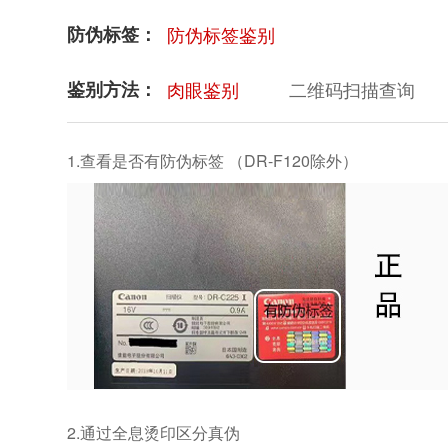
防伪标签：
防伪标签鉴别
鉴别方法：
肉眼鉴别
二维码扫描查询
1.查看是否有防伪标签 （DR-F120除外）
2.通过全息烫印区分真伪