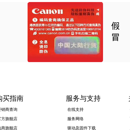
购买指南
服务与支持
经销商查询
在线支持
官方旗舰店
服务网络
电商旗舰店
驱动及固件下载