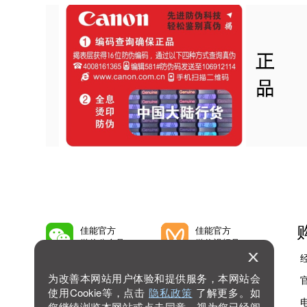
佳能官方
佳能官方
微信公众号
微信视频号
为改善本网站用户体验和提供服务，本网站会
佳能官方
佳能官方
微博号
抖音号
使用Cookie等，点击
隐私政策
了解更多。如
您继续浏览本网站或点击同意，视为您已经阅