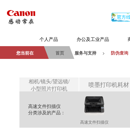
个人产品
办公及工业产品
您当前在
首页
服务与支持
防伪查询
>
相机/镜头/望远镜/
喷墨打印机耗材
小型照片打印机
高速文件扫描仪
分类涉及的产品：
高速文件扫描仪