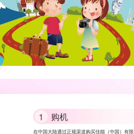
购机
在中国大陆通过正规渠道购买佳能（中国）有限