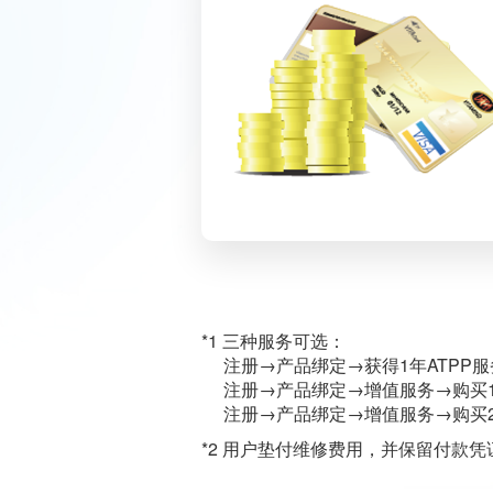
*1 三种服务可选：
注册→产品绑定→获得1年ATPP
注册→产品绑定→增值服务→购买1
注册→产品绑定→增值服务→购买2
*2 用户垫付维修费用，并保留付款