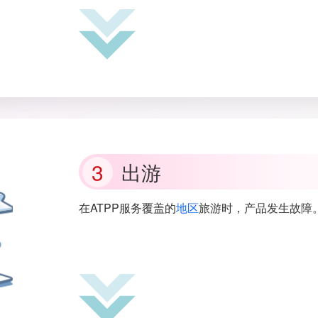
出游
在ATPP服务覆盖的
地区
旅游时，产品发生故障