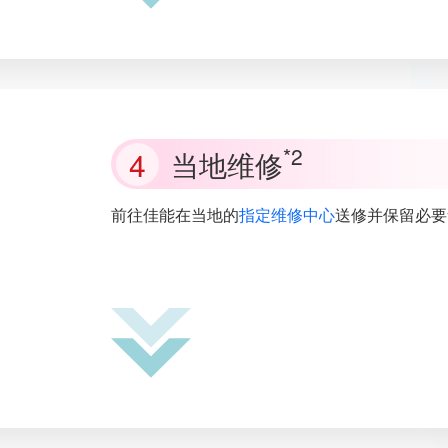
*2
当地维修
前往佳能在当地的
指定维修中心
送修并保留必要