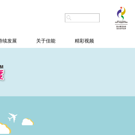
持续发展
关于佳能
精彩视频