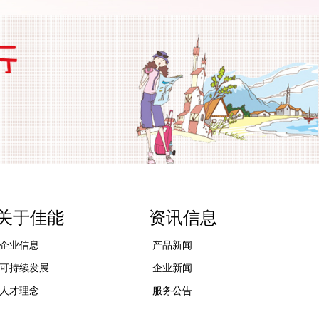
关于佳能
资讯信息
企业信息
产品新闻
可持续发展
企业新闻
人才理念
服务公告