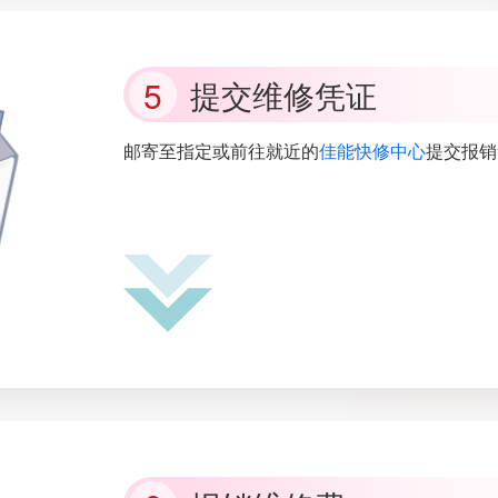
提交维修凭证
邮寄至指定或前往就近的
佳能快修中心
提交报销