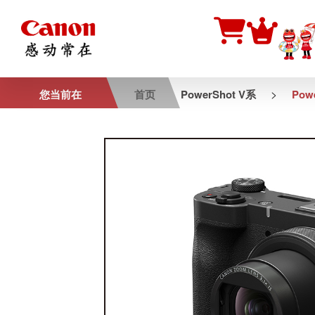
>
您当前在
首页
PowerShot V系
Pow