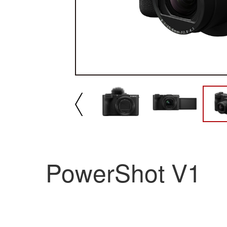
播放/暂停
速
PowerShot V1