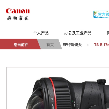
个人产品
办公及工业产品
>
您当前在
首页
EF特殊镜头
TS-E 17