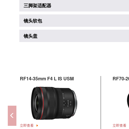
三脚架适配器
镜头软包
镜头盖
RF14-35mm F4 L IS USM
RF70-2
立即查看
立即查看