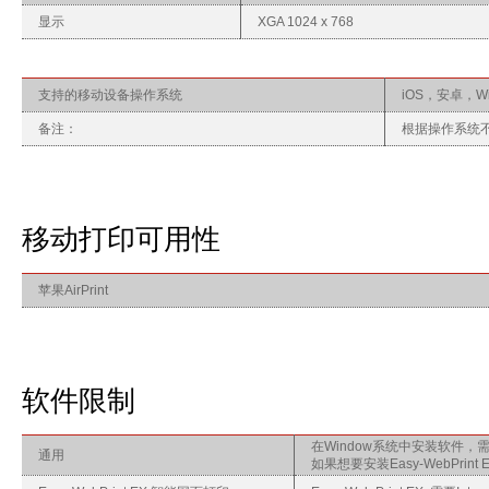
显示
XGA 1024 x 768
支持的移动设备操作系统
iOS，安卓，Wi
备注：
根据操作系统
移动打印可用性
苹果AirPrint
软件限制
在Window系统中安装软件，
通用
如果想要安装Easy-WebPr