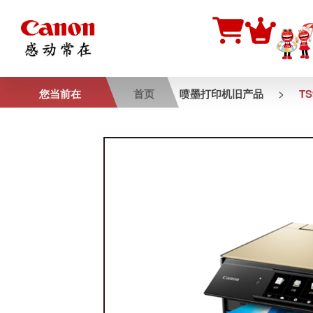
>
您当前在
首页
喷墨打印机旧产品
TS