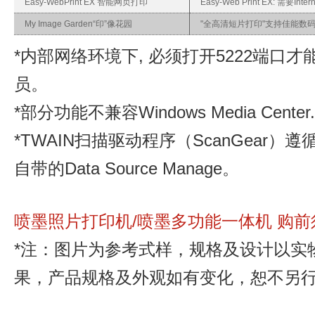
Easy-WebPrint EX 智能网页打印
Easy-Web Print EX: 需要Intern
My Image Garden“印”像花园
"全高清短片打印"支持佳能数
*内部网络环境下, 必须打开5222端
员。
*部分功能不兼容Windows Media Center.
*TWAIN扫描驱动程序（ScanGear）
自带的Data Source Manage。
喷墨照片打印机/喷墨多功能一体机 购前须
*注：图片为参考式样，规格及设计以实
果，产品规格及外观如有变化，恕不另